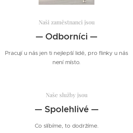
Naši zaměstnanci jsou
— Odborníci —
Pracují u nás jen ti nejlepší lidé, pro flinky u nás
není místo.
Naše služby jsou
— Spolehlivé —
Co slíbíme, to dodržíme.