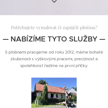
Potřebujete vymalovat či zapůjčit plošinu?
— NABÍZÍME TYTO SLUŽBY —
S plošinami pracujeme od roku 2012, máme bohaté
zkušenosti s výškovými pracemi, preciznost a
spolehlivost řadíme na první příčky.