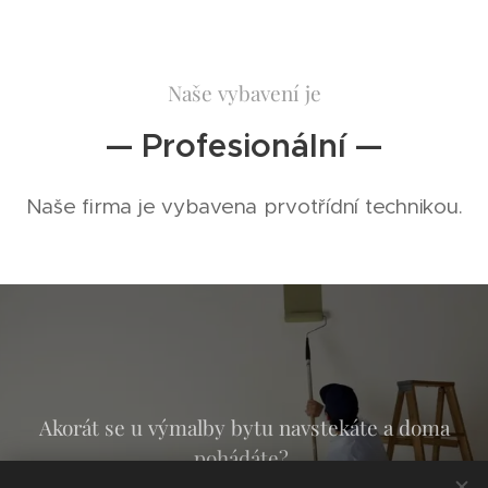
Naše vybavení je
— Profesionální —
Naše firma je vybavena prvotřídní technikou.
Akorát se u výmalby bytu navstekáte a doma
pohádáte?