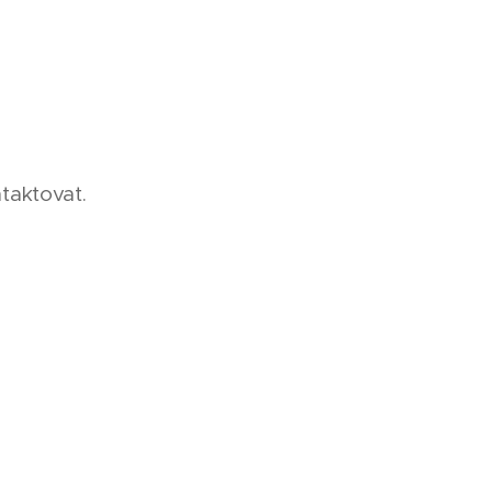
taktovat.