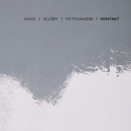
ÚVOD
SLUŽBY
FOTOGALERIE
KONTAKT