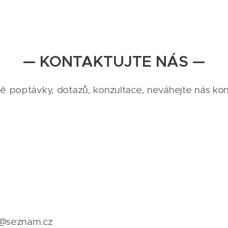
— KONTAKTUJTE NÁS —
ě poptávky, dotazů, konzultace, neváhejte nás kon
a@seznam.cz